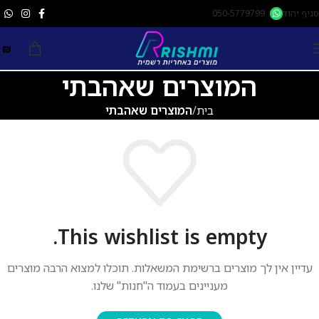
סניף יהוד
050-5779799
0
₪
המוצרים שאהבתי
בית
המוצרים שאהבתי
This wishlist is empty.
עדיין אין לך מוצרים ברשימת המשאלות. תוכלו למצוא הרבה מוצרים
מעניינים בעמוד ה"חנות" שלנו.