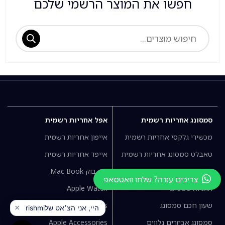
חפשו את המוצר הרשמי שלכם
סמסונג אחריות רשמית
אפל אחריות רשמית
מכשירי גלקסי אחריות רשמית
אייפון אחריות רשמית
טאבלט סמסונג אחריות רשמית
אייפד אחריות רשמית
מחשב נייד סמסונג
מק בוק Mac Book
צריכים עזרה? שלחו וואטסאפ
אוזניות סמסונג
Apple Watch
שעון חכם סמסונג
Air Pods
סמסונג אביזרים נלווים
Apple Accessories