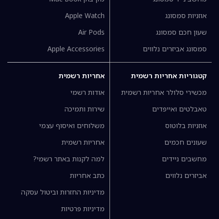
אוזניות סמסונג
Apple Watch
שעון חכם סמסונג
Air Pods
סמסונג אביזרים נלווים
Apple Accessories
קטגוריות אחריות רשמית
אחריות רשמית
מכשירי סלולר אחריות רשמית
אודות רשמי
טאבלטים ואייפדים
שירות ותמיכה
אוזניות בלוטוס
משלוחים ואיסוף עצמי
שעונים חכמים
אחריות רשמית
מחשבים ניידים
למה לקנות באתר רשמי?
אביזרים נלווים
כתב אחריות
מדיניות החזרות וביטול עסקה
מדיניות פרטיות