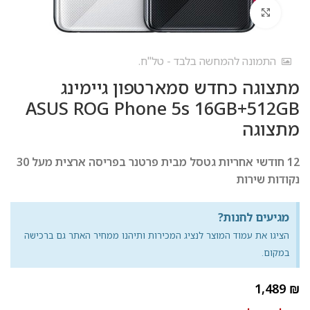
לחץ להגדלה
התמונה להמחשה בלבד - טל"ח.
מתצוגה כחדש סמארטפון גיימינג
ASUS ROG Phone 5s 16GB+512GB
מתצוגה
12 חודשי אחריות גטסל מבית פרטנר בפריסה ארצית מעל 30
נקודות שירות
מגיעים לחנות?
הציגו את עמוד המוצר לנציג המכירות ותיהנו ממחיר האתר גם ברכישה
במקום.
₪