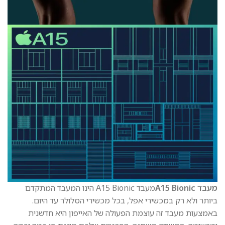
מעבד A15 Bionic
מעבד A15 Bionic הינו המעבד המתקדם
ביותר ולא רק במכשירי אפל, בכל מכשירי הסלולר עד היום.
באמצעות מעבד זה עוצמת הפעולה של האייפון היא חדשנית