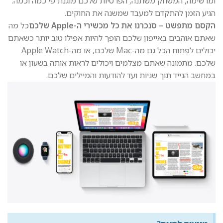
ומרשימה, המשחק משתנה, הפרטיות שלכם מוגנת פי כמה וכמה.
הגיע הזמן להתקדם למעבד שמשנה את החוקים.
הקסם מתפשט – סנכרנו את כל מכשירי ה-Apple שלכם
כל מה
שאתם אוהבים באייפון שלכם הופך להיות אפילו טוב יותר כשאתם
יכולים לפתוח הכל גם מה-Mac שלכם, או מה-Apple Watch
שלכם. מתמונה שאתם מצלמים ויכולים לראות אותה בשעון או
במחשב הנייד תוך שניות ועד להודעות והמיילים שלכם.