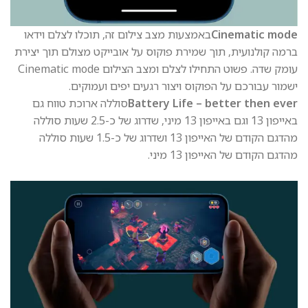
Cinematic mode
באמצעות מצב צילום זה, תוכלו לצלם וידאו
ברמה קולנועית, תוך שמירת פוקוס על אובייקט מצולם תוך יצירת
עומק שדה. פשוט התחילו לצלם ומצב הצילום Cinematic mode
ישמור עבורכם על הפוקוס ויצור רגעים יפים ועמוקים.
Battery Life – better then ever
סוללה ארוכת טווח גם
באייפון 13 וגם באייפון 13 מיני, שדרוג של כ-2.5 שעות סוללה
מהדגם הקודם של האייפון 13 ושדרוג של כ-1.5 שעות סוללה
מהדגם הקודם של האייפון 13 מיני.