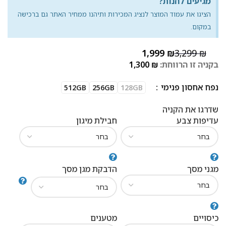
מגיעים לחנות?
הציגו את עמוד המוצר לנציג המכירות ותיהנו ממחיר האתר גם ברכישה
במקום.
1,999
₪
3,299
₪
בקניה זו הרווחת:
₪
1,300
נפח אחסון פנימי
512GB
256GB
128GB
שדרגו את הקניה
עדיפות צבע
חבילת מיגון
מגני מסך
הדבקת מגן מסך
כיסויים
מטענים