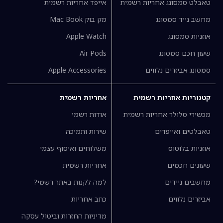
טאבלט סמסונג אחריות רשמית
אייפד אחריות רשמית
מחשב נייד סמסונג
מק בוק Mac Book
אוזניות סמסונג
Apple Watch
שעון חכם סמסונג
Air Pods
סמסונג אביזרים נלווים
Apple Accessories
קטגוריות אחריות רשמית
אחריות רשמית
מכשירי סלולר אחריות רשמית
אודות רשמי
טאבלטים ואייפדים
שירות ותמיכה
אוזניות בלוטוס
משלוחים ואיסוף עצמי
שעונים חכמים
אחריות רשמית
מחשבים ניידים
למה לקנות באתר רשמי?
אביזרים נלווים
כתב אחריות
מדיניות החזרות וביטול עסקה