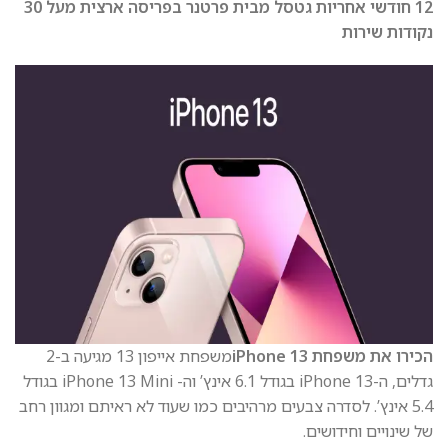
12 חודשי אחריות גטסל מבית פרטנר בפריסה ארצית מעל 30
נקודות שירות
הכירו את משפחת iPhone 13
משפחת אייפון 13 מגיעה ב-2
גדלים, ה-iPhone 13 בגודל 6.1 אינץ’ וה- iPhone 13 Mini בגודל
5.4 אינץ’. לסדרה צבעים מרהיבים כמו שעוד לא ראיתם ומגוון רחב
של שינויים וחידושים.