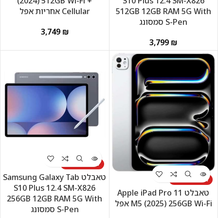
(2024) 512GB Wi-Fi +‎‎
S10 Plus 12.4 SM-X826
512GB 12GB RAM 5G With
Cellular אחריות אפל
S-Pen סמסונג
₪
₪
לא זמין במלאי
טאבלט Samsung Galaxy Tab
לא זמין במלאי
S10 Plus 12.4 SM-X826
טאבלט Apple iPad Pro 11
256GB 12GB RAM 5G With
M5 (2025) 256GB Wi-Fi אפל
S-Pen סמסונג