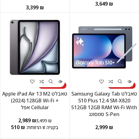
₪
₪
לא זמין במלאי
לא זמין במלאי
טאבלט Samsung Galaxy Tab
טאבלט Apple iPad Air 13 M2
(2024) 128GB Wi-Fi +‎‎
S10 Plus 12.4 SM-X820
512GB 12GB RAM Wi-Fi With
Cellular אפל
S-Pen סמסונג
2,989
₪
3,499
₪
510
₪
₪