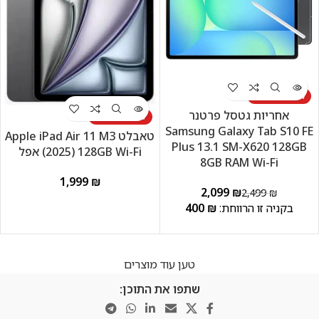
לא זמין במלאי
אחריות גטסל פרטנר
לא זמין במלאי
Samsung Galaxy Tab S10 FE
טאבלט Apple iPad Air 11 M3
Plus 13.1 SM-X620 128GB
(2025) 128GB Wi-Fi אפל
8GB RAM Wi-Fi
₪
2,099
₪
2,499
₪
400
₪
טען עוד מוצרים
שתפו את התוכן: