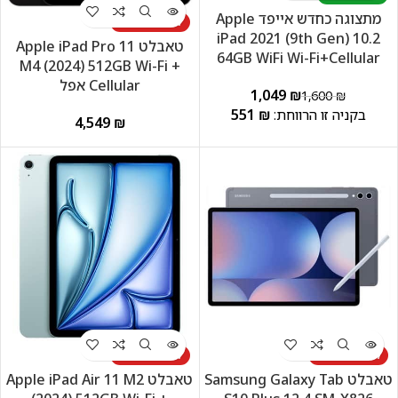
מתצוגה כחדש אייפד Apple
לא זמין במלאי
iPad 2021 (9th Gen) 10.2
טאבלט Apple iPad Pro 11
64GB WiFi Wi-Fi+Cellular
M4 (2024) 512GB Wi-Fi +‎‎
Cellular אפל
1,049
₪
1,600
₪
551
₪
₪
לא זמין במלאי
לא זמין במלאי
טאבלט Samsung Galaxy Tab
טאבלט Apple iPad Air 11 M2