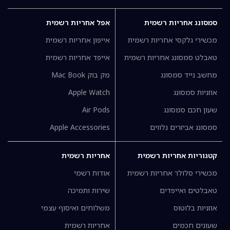
סמסונג אחריות רשמית
אפל אחריות רשמית
מכשירי גלקסי אחריות רשמית
אייפון אחריות רשמית
טאבלט סמסונג אחריות רשמית
אייפד אחריות רשמית
מחשב נייד סמסונג
מק בוק Mac Book
אוזניות סמסונג
Apple Watch
שעון חכם סמסונג
Air Pods
סמסונג אביזרים נלווים
Apple Accessories
קטגוריות אחריות רשמית
אחריות רשמית
מכשירי סלולר אחריות רשמית
אודות רשמי
טאבלטים ואייפדים
שירות ותמיכה
אוזניות בלוטוס
משלוחים ואיסוף עצמי
שעונים חכמים
אחריות רשמית