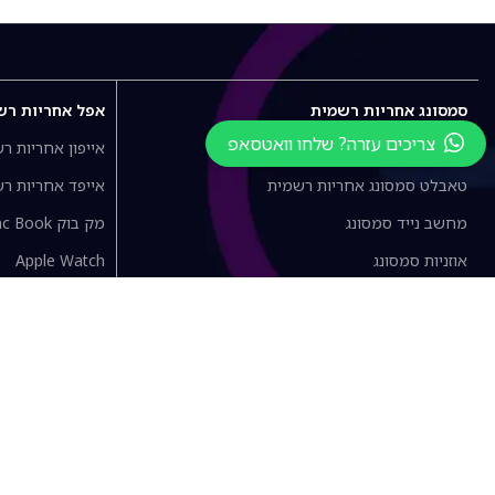
סמסונג אחריות רשמית
אפל אחריות רש
צריכים עזרה? שלחו וואטסאפ
מכשירי גלקסי אחריות רשמית
אייפון אחריות ר
טאבלט סמסונג אחריות רשמית
אייפד אחריות ר
מחשב נייד סמסונג
מק בוק Mac Book
אוזניות סמסונג
Apple Watch
שעון חכם סמסונג
Air Pods
סמסונג אביזרים נלווים
le Accessories