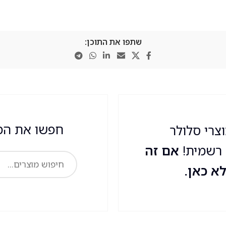
שתפו את התוכן:
חפשו את המ
רי סלולר
 רשמית!
אם זה
א כאן.