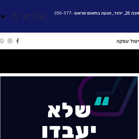
ה בתאום מראש
050-577-
0
₪
טול עסקה