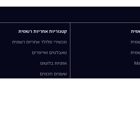
מית
קטגוריות אחריות רשמית
שמית
מכשירי סלולר אחריות רשמית
שמית
טאבלטים ואייפדים
אוזניות בלוטוס
שעונים חכמים
מחשבים ניידים
App
אביזרים נלווים